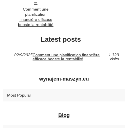
Comment une
planification
financière efficace
booste la rentabilité
Latest posts
02/9/2025
Comment une planification financière
1 323
efficace booste la rentabilité
Visits
wynajem-maszyn.eu
Most Popular
Blog