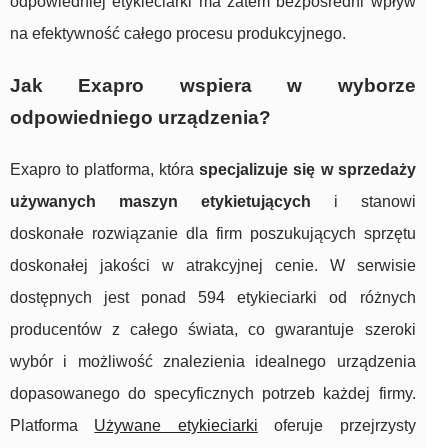
odpowiedniej etykieciarki ma zatem bezpośredni wpływ
na efektywność całego procesu produkcyjnego.
Jak Exapro wspiera w wyborze
odpowiedniego urządzenia?
Exapro to platforma, która
specjalizuje się w sprzedaży
używanych maszyn etykietujących
i stanowi
doskonałe rozwiązanie dla firm poszukujących sprzętu
doskonałej jakości w atrakcyjnej cenie. W serwisie
dostępnych jest ponad 594 etykieciarki od różnych
producentów z całego świata, co gwarantuje szeroki
wybór i możliwość znalezienia idealnego urządzenia
dopasowanego do specyficznych potrzeb każdej firmy.
Platforma
Używane etykieciarki
oferuje przejrzysty