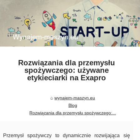
Rozwiązania dla przemysłu
spożywczego: używane
etykieciarki na Exapro
wynajem-maszyn.eu
Blog
Rozwiązania dla przemysłu spożywczego:...
Przemysł spożywczy to dynamicznie rozwijająca się