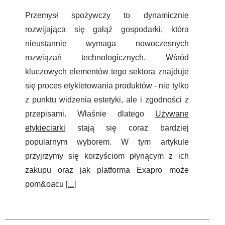
Przemysł spożywczy to dynamicznie
rozwijająca się gałąź gospodarki, która
nieustannie wymaga nowoczesnych
rozwiązań technologicznych. Wśród
kluczowych elementów tego sektora znajduje
się proces etykietowania produktów - nie tylko
z punktu widzenia estetyki, ale i zgodności z
przepisami. Właśnie dlatego
Używane
etykieciarki
stają się coraz bardziej
popularnym wyborem. W tym artykule
przyjrzymy się korzyściom płynącym z ich
zakupu oraz jak platforma Exapro może
pom&oacu [
...
]