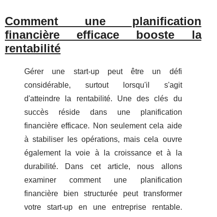
Comment une planification
financière efficace booste la
rentabilité
Gérer une start-up peut être un défi
considérable, surtout lorsqu'il s'agit
d'atteindre la rentabilité. Une des clés du
succès réside dans une planification
financière efficace. Non seulement cela aide
à stabiliser les opérations, mais cela ouvre
également la voie à la croissance et à la
durabilité. Dans cet article, nous allons
examiner comment une planification
financière bien structurée peut transformer
votre start-up en une entreprise rentable.